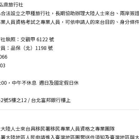
l 弘鼎旅行社
為合法設立之甲種旅行社，長期協助辦理大陸人士來台、兩岸簽
專業人員資格考試之專業人員，可依申請人的來台目的、身分條
執照：交觀甲 6122 號
：品保（北）1198 號
066
103
18:00，中午不休息 週日及國定假日休
號5樓之12 / 台北富邦銀行樓上
社大陸人士來台具移民署移民專業人員資格之專業團隊
民署大陸地區人民申請進入臺灣地區團聚送件須知及臺灣地區與