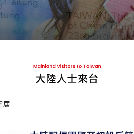
Mainland Visitors to Taiwan
大陸人士來台
定居