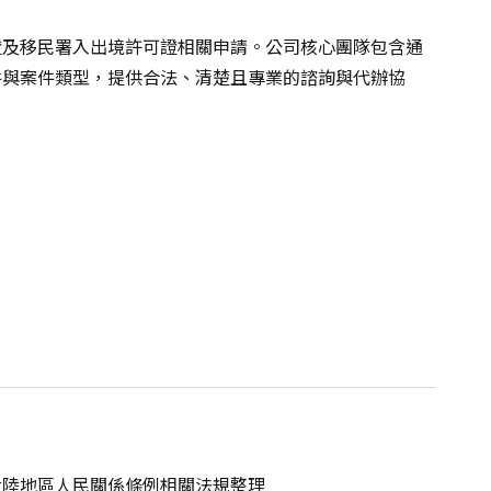
證及移民署入出境許可證相關申請。公司核心團隊包含通
件與案件類型，提供合法、清楚且專業的諮詢與代辦協
大陸地區人民關係條例相關法規整理