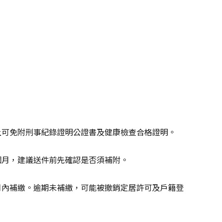
上可免附刑事紀錄證明公證書及健康檢查合格證明。
個月，建議送件前先確認是否須補附。
月內補繳。逾期未補繳，可能被撤銷定居許可及戶籍登