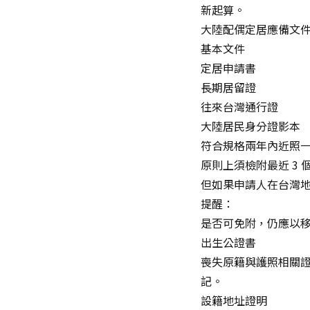
新起算。
大陸配偶定居應備文
基本文件
定居申請書
長期居留證
往來台灣通行證
大陸居民身分證影本
符合規格兩年內近照
原則上須檢附最近 3
但如果申請人在台灣地
提醒：
是否可免附，仍應以移
出生公證書
喪失原籍與護照相關證
記。
設籍地址證明