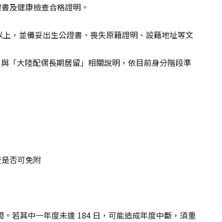
證書及健康檢查合格證明。
 日以上，並備妥出生公證書、喪失原籍證明、設籍地址等文
」與「大陸配偶長期居留」相關說明，依目前身分階段準
查是否可免附
度期間。若其中一年度未達 184 日，可能造成年度中斷，須重