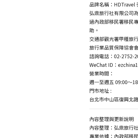
品牌名稱：HDTrave
弘鼎旅行社有限公司
過內政部移民署移民
助。
交通部觀光署甲種旅行社
旅行業品質保障協會會員
諮詢電話：02-2752-2
WeChat ID：ezchina
營業時間：
週一至週五 09:00～
門市地址 :
台北市中山區復興北路2
內容整理與更新說明
內容整理：弘鼎旅行
專業依據：內政部移