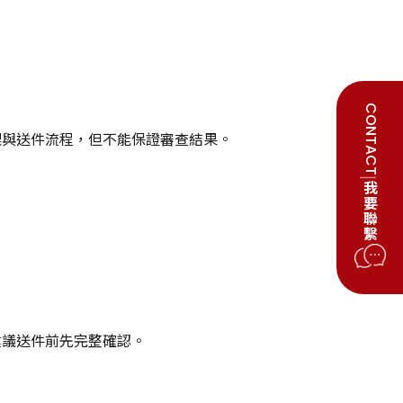
CONTACT
理與送件流程，但不能保證審查結果。
|
我要聯繫
建議送件前先完整確認。