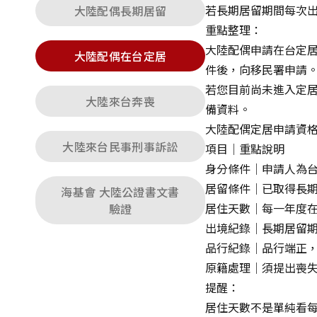
若長期居留期間每次出
大陸配偶長期居留
重點整理：
大陸配偶申請在台定居
大陸配偶在台定居
件後，向移民署申請
若您目前尚未進入定
大陸來台奔喪
備資料。
大陸配偶定居申請資
大陸來台民事刑事訴訟
項目｜重點說明
身分條件｜申請人為
居留條件｜已取得長期
海基會 大陸公證書文書
居住天數｜每一年度在台居
驗證
出境紀錄｜長期居留期
品行紀錄｜品行端正
原籍處理｜須提出喪
提醒：
居住天數不是單純看每年