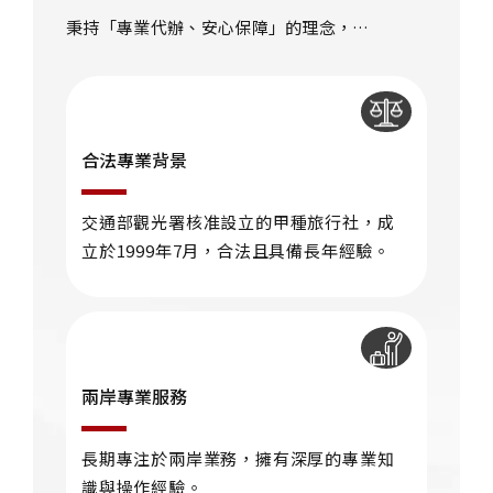
秉持「專業代辦、安心保障」的理念，
HDTravel 弘鼎旅行社 成為無數台灣赴陸及大陸
來台人士的首選夥伴，讓每一次辦證都更簡單、
安心、省時。
合法專業背景
交通部觀光署核准設立的甲種旅行社，成
立於1999年7月，合法且具備長年經驗。
兩岸專業服務
長期專注於兩岸業務，擁有深厚的專業知
識與操作經驗。