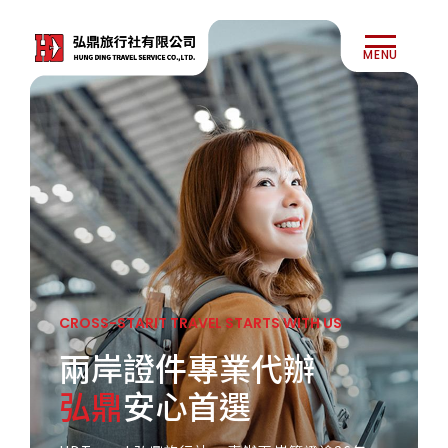
MENU
CROSS-STARIT TRAVEL STARTS WITH US
兩岸證件專業代辦
弘鼎
安心首選