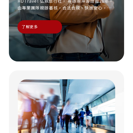
HDTravel 弘鼎旅行社， 專辦兩岸簽證逾26年，
由專業團隊親辦審核，合法合規、快速安心，是
您往返兩岸的最佳選擇
了解更多