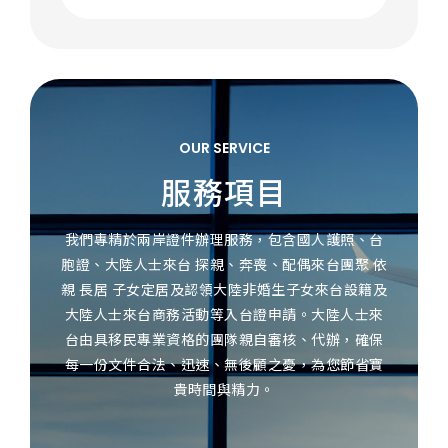
OUR SERVICE
服務項目
我們專精於兩岸證件辦理服務，包含國人護照、台
胞證、大陸人士來台 探親、奔喪、配偶來台團聚 依
親 長居 子女定居及認領大陸非婚生子女來台設籍及
大陸人士來台商務活動等入台證申請。大陸人士來
台由具移民專業資格的團隊親自審核、代辦，確保
每一份文件合法、迅速、無後顧之憂，為您節省寶
貴時間與精力。