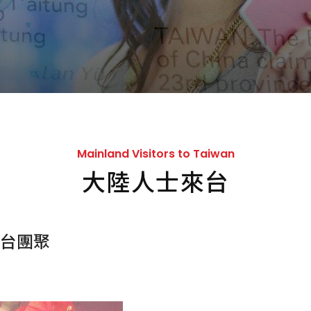
Mainland Visitors to Taiwan
大陸人士來台
台團聚