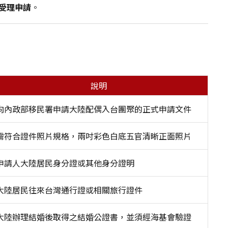
受理申請
。
。
說明
向內政部移民署申請大陸配偶入台團聚的正式申請文件
需符合證件照片規格，兩吋彩色白底五官清晰正面照片
申請人大陸居民身分證或其他身分證明
大陸居民往來台灣通行證或相關旅行證件
大陸辦理結婚後取得之結婚公證書，並須經海基會驗證