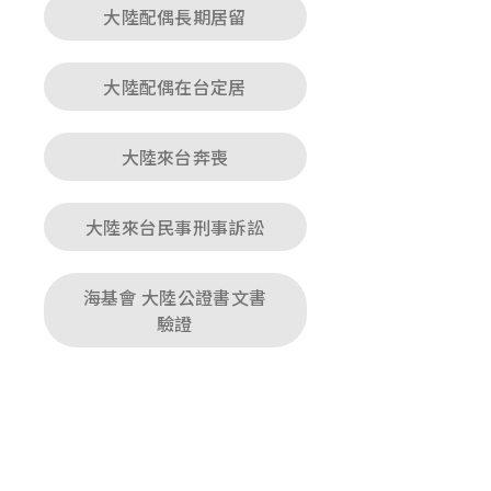
大陸配偶長期居留
大陸配偶在台定居
大陸來台奔喪
大陸來台民事刑事訴訟
海基會 大陸公證書文書
驗證