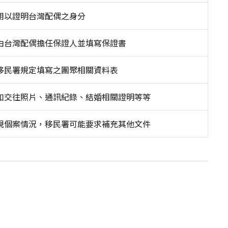
用以證明台灣配偶之身分
由台灣配偶擔任保證人並填寫保證書
移民署規定填寫之團聚相關資料表
如交往照片、通訊紀錄、結婚相關證明等等
視個案情況，移民署可能要求補充其他文件