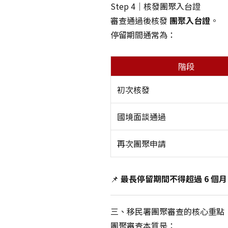
Step 4｜核發團聚入台證
審查通過後核發
團聚入台證
。
停留期間通常為：
階段
初次核發
國境面談通過
再次團聚申請
📌
最長停留期間不得超過 6 個月
三、移民署團聚審查的核心重點
團聚審查本質是：