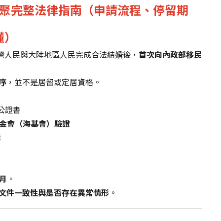
台團聚完整法律指南（申請流程、停留期
懂）
灣人民與大陸地區人民完成合法結婚後，
首次向內政部移民
序
，並不是居留或定居資格。
公證書
金會（海基會）驗證
請
個月
。
文件一致性與是否存在異常情形
。