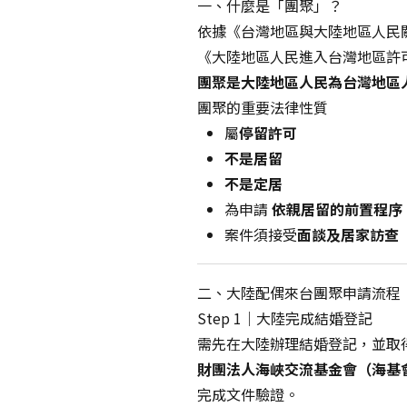
一、什麼是「團聚」？
依據《台灣地區與大陸地區人民
《大陸地區人民進入台灣地區許
團聚是大陸地區人民為台灣地區
團聚的重要法律性質
屬
停留許可
不是居留
不是定居
為申請
依親居留的前置程序
案件須接受
面談及居家訪查
二、大陸配偶來台團聚申請流程
Step 1｜大陸完成結婚登記
需先在大陸辦理結婚登記，並取
財團法人海峽交流基金會（海基
完成文件驗證。