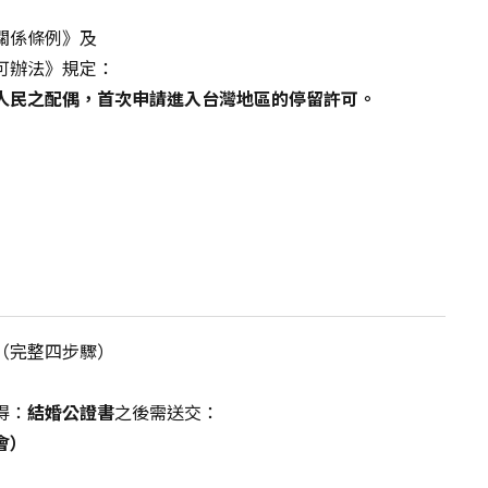
關係條例》及
可辦法》規定：
人民之配偶，首次申請進入台灣地區的停留許可。
（完整四步驟）
得：
結婚公證書
之後需送交：
會）