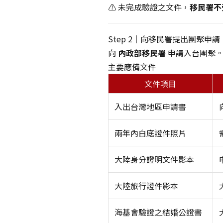
⚠️ 未完成驗證之文件，
移民署不
Step 2｜向移民署提出團聚申請
向
內政部移民署
申請入台團聚
主要應備文件
文件項目
入出台灣地區申請書
兩年內白底證件照片
大陸身分證明文件影本
大陸旅行證件影本
海基會驗證之結婚公證書