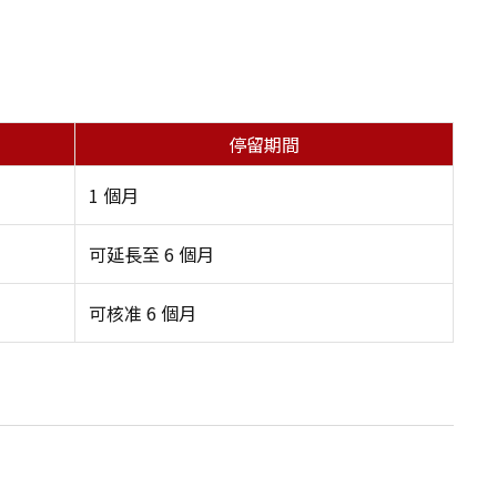
停留期間
1 個月
可延長至 6 個月
可核准 6 個月