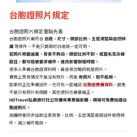
台胞證照片規定
台胞證照片規定重點先看
台胞證照片需符合
白底、尺寸、頭部比例、五官清楚與自然辨
識
等條件，不是只要兩吋白底就一定可用。
若照片修圖過重、背景不夠白、頭部比例不對，或眉毛耳朵被
遮住，都可能被要求補件，進而影響辦理時間。
很多人準備台胞證資料時，最容易忽略的就是照片。
實務上常見情況不是沒有照片，而是
有照片，但不能用
。
如果你正在準備送件，也可先一起確認
台胞證應備資料
，避免
不是只有照片有問題，其他資料也需要補正。
HDTravel弘鼎旅行社公司備有專業攝影棚，現場可免費拍攝台
胞證照片。
拍攝時會同步協助注意背景、比例、五官清楚度與送件使用條
件，減少補件風險。