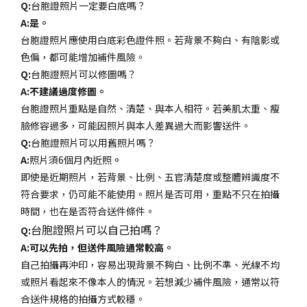
Q:
台胞證照片一定要白底嗎？
A:是。
台胞證照片應使用白底彩色證件照。若背景不夠白、有陰影或
色偏，都可能增加補件風險。
Q:
台胞證照片可以修圖嗎？
A:不建議過度修圖。
台胞證照片重點是自然、清楚、與本人相符。若美肌太重、瘦
臉修容過多，可能因照片與本人差異過大而影響送件。
Q:
台胞證照片可以用舊照片嗎？
A:
照片須6個月內近照
。
即使是近期照片，若背景、比例、五官清楚度或整體辨識度不
符合要求，仍可能不能使用。照片是否可用，重點不只在拍攝
時間，也在是否符合送件條件。
台胞證照片可以自己拍嗎？
Q:
A:可以先拍，但送件風險通常較高。
自己拍攝再沖印，容易出現背景不夠白、比例不準、光線不均
或照片看起來不像本人的情況。若想減少補件風險，通常以符
合送件規格的拍攝方式較穩。