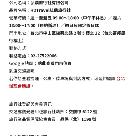
公司名稱：
弘鼎旅行社有限公司
品牌名稱：
HDTravel弘鼎旅行社
營業時間：
週一至週五 09:00～18:00（中午不休息）／週六
13:00～17:00（預約辦理）／週日及國定假日休
門市地址：
台北市中山區復興北路 2 號 5 樓之 12（台北富邦銀
行樓上）
聯絡方式
聯絡電話：
02-27522066
Google 地圖：
點此查看門市位置
到店交通說明
若你想查看捷運、公車、停車場與到店方式，可延伸閱讀
台北
辦理台胞證
。
旅行社登記與會員資訊
交通部觀光署甲種旅行社執照：
交觀甲 6122 號
旅行業品質保障協會會員：
品保（北）1198 號