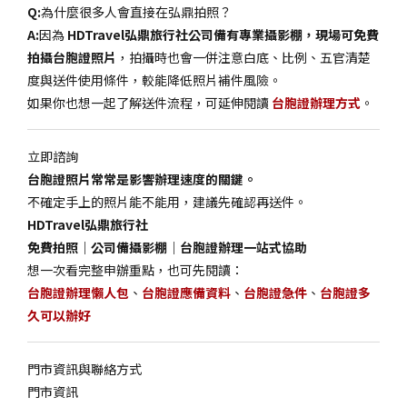
Q:
為什麼很多人會直接在弘鼎拍照？
A:
因為
HDTravel弘鼎旅行社公司備有專業攝影棚，現場可免費
拍攝台胞證照片
，拍攝時也會一併注意白底、比例、五官清楚
度與送件使用條件，較能降低照片補件風險。
如果你也想一起了解送件流程，可延伸閱讀
台胞證辦理方式
。
立即諮詢
台胞證照片常常是影響辦理速度的關鍵。
不確定手上的照片能不能用，建議先確認再送件。
HDTravel弘鼎旅行社
免費拍照｜公司備攝影棚｜台胞證辦理一站式協助
想一次看完整申辦重點，也可先閱讀：
台胞證辦理懶人包
、
台胞證應備資料
、
台胞證急件
、
台胞證多
久可以辦好
門市資訊與聯絡方式
門市資訊