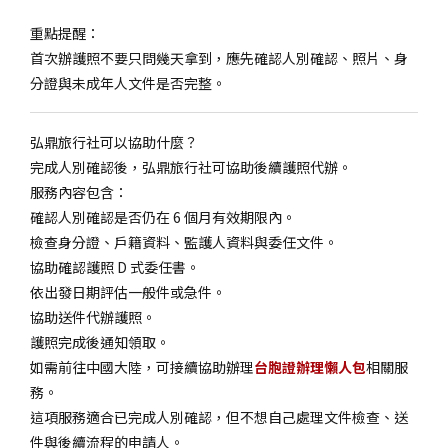
重點提醒：
首次辦護照不要只問幾天拿到，應先確認人別確認、照片、身
分證與未成年人文件是否完整。
弘鼎旅行社可以協助什麼？
完成人別確認後，弘鼎旅行社可協助後續護照代辦。
服務內容包含：
確認人別確認是否仍在 6 個月有效期限內。
檢查身分證、戶籍資料、監護人資料與委任文件。
協助確認護照 D 式委任書。
依出發日期評估一般件或急件。
協助送件代辦護照。
護照完成後通知領取。
如需前往中國大陸，可接續協助辦理
台胞證辦理懶人包
相關服
務。
這項服務適合已完成人別確認，但不想自己處理文件檢查、送
件與後續流程的申請人。