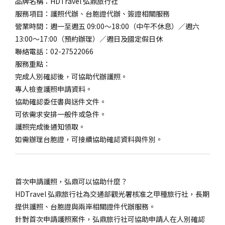
品牌名稱：HDTravel 弘鼎旅行社
服務項目：護照代辦、台胞證代辦、簽證相關服務
營業時間：週一至週五 09:00～18:00（中午不休息）／週六
13:00～17:00（預約辦理）／週日及國定假日休
聯絡電話：02-27522066
服務重點：
完成人別確認後，可協助代辦護照。
專人檢查護照申請資料。
協助確認委任書與送件文件。
可依需求安排一般件或急件。
護照完成後通知領取。
如需辦理台胞證，可接續協助確認資料與件別。
首次申請護照，弘鼎可以協助什麼？
HDTravel 弘鼎旅行社為交通部觀光署核准之甲種旅行社，長期
提供護照、台胞證與兩岸相關證件代辦服務。
針對首次申請護照案件，弘鼎旅行社可協助申請人在人別確認