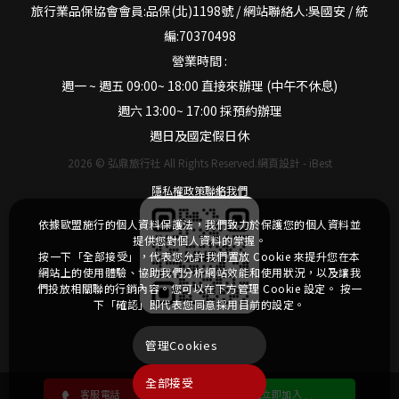
旅行業品保協會會員:品保(北)1198號 / 網站聯絡人:吳國安 / 統
編:70370498
營業時間 :
週一 ~ 週五 09:00~ 18:00 直接來辦理 (中午不休息)
週六 13:00~ 17:00 採預約辦理
週日及國定假日休
2026
©
弘鼎旅行社
All Rights Reserved.
網頁設計
-
iBest
隱私權政策
聯絡我們
依據歐盟施行的個人資料保護法，我們致力於保護您的個人資料並
提供您對個人資料的掌握。
按一下「全部接受」，代表您允許我們置放 Cookie 來提升您在本
網站上的使用體驗、協助我們分析網站效能和使用狀況，以及讓我
們投放相關聯的行銷內容。您可以在下方管理 Cookie 設定。 按一
下「確認」即代表您同意採用目前的設定。
管理Cookies
全部接受
客服電話
立即加入