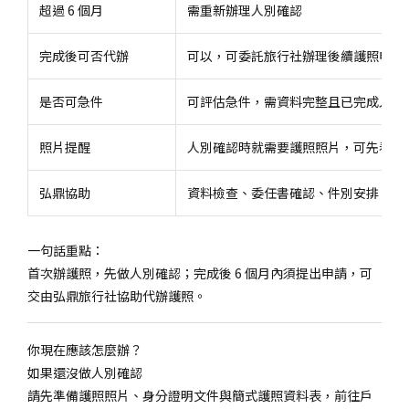
超過 6 個月
需重新辦理人別確認
完成後可否代辦
可以，可委託旅行社辦理後續護照申請
是否可急件
可評估急件，需資料完整且已完成人別
照片提醒
人別確認時就需要護照照片，可先看護
弘鼎協助
資料檢查、委任書確認、件別安排、送
一句話重點：
首次辦護照，先做人別確認；完成後 6 個月內須提出申請，可
交由弘鼎旅行社協助代辦護照。
你現在應該怎麼辦？
如果還沒做人別確認
請先準備護照照片、身分證明文件與簡式護照資料表，前往戶