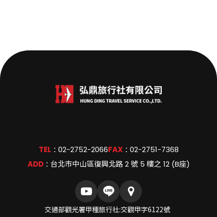
TEL
02-2752-2066
FAX
02-2751-7368
：
：
ADD
台北市中山區復興北路 2 號 5 樓之 12 (B座)
：
交通部觀光署甲種旅行社:交觀甲字6122號