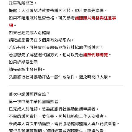
政事務所辦理。
提醒：人別確認時就要帶護照照片，照片要事先準備。
如果不確定照片是否合格，可先參考
護照照片規格與注意事
項
。
如果已經完成人別確認
請確認是否仍在 6 個月有效期限內。
若仍有效，可將資料交給弘鼎旅行社協助代辦護照。
若您想先了解整體代辦方式，也可以先看
護照代辦總覽
。
如果近期要出國
請先確認出發日期。
弘鼎旅行社可協助評估一般件或急件，避免時間抓太緊。
首次申請護照適合誰？
第一次申請中華民國護照者。
已完成人別確認，想委託旅行社協助後續申請者。
不熟悉護照資料、委任書、照片規格與工作天安排者。
未成年人首次申請護照，需要協助確認監護人與戶籍資料者。
若您是舊護照到期、資料變更或護照遺失，建議改看：