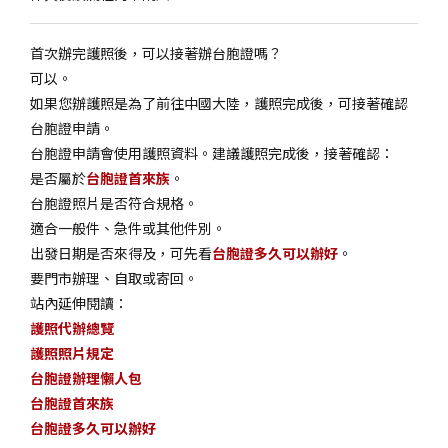
首次辦完護照後，可以接著辦台胞證嗎？
可以。
如果您辦護照是為了前往中國大陸，護照完成後，可接著確認
台胞證申請。
台胞證申請會使用護照資料。建議護照完成後，接著確認：
是否屬於
台胞證首來族
。
台胞證照片是否符合規格。
適合一般件、急件或其他件別。
出發日期是否來得及，可先看
台胞證多久可以辦好
。
要門市辦理、自取或寄回。
站內延伸閱讀：
護照代辦總覽
護照照片規定
台胞證辦理懶人包
台胞證首來族
台胞證多久可以辦好