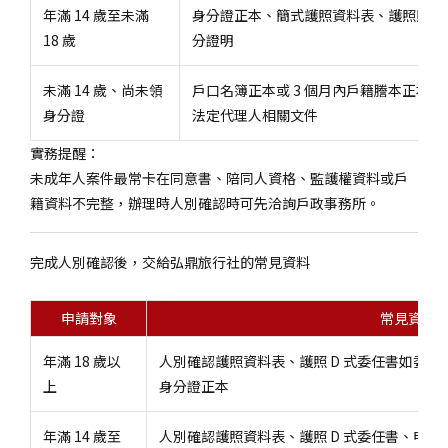
年滿 14 歲至未滿
身分證正本、簡式護照資料表、護照照片 
18 歲
分證明
未滿 14 歲、尚未領
戶口名簿正本或 3 個月內戶籍謄本正本、
身分證
法定代理人相關文件
實務提醒：
未成年人案件最常卡在同意書、陪同人資格、監護權資料或戶
籍資料不完整，辦理時人別確認時可先洽詢戶政事務所。
完成人別確認後，交給弘鼎旅行社的常見資料
申請對象
常見資料
年滿 18 歲以
人別確認護照資料表、護照 D 式委任書如委
上
身分證正本
年滿 14 歲至
人別確認護照資料表、護照 D 式委任書、申