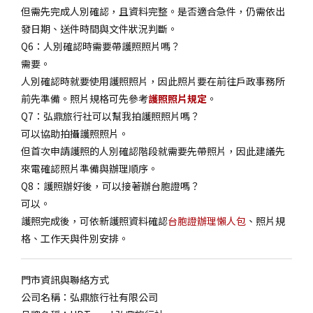
但需先完成人別確認，且資料完整。是否適合急件，仍需依出
發日期、送件時間與文件狀況判斷。
Q6：人別確認時需要帶護照照片嗎？
需要。
人別確認時就要使用護照照片，因此照片要在前往戶政事務所
前先準備。照片規格可先參考
護照照片規定
。
Q7：弘鼎旅行社可以幫我拍護照照片嗎？
可以協助拍攝護照照片。
但首次申請護照的人別確認階段就需要先帶照片，因此建議先
來電確認照片準備與辦理順序。
Q8：護照辦好後，可以接著辦台胞證嗎？
可以。
護照完成後，可依新護照資料確認
台胞證辦理懶人包
、照片規
格、工作天與件別安排。
門市資訊與聯絡方式
公司名稱：弘鼎旅行社有限公司