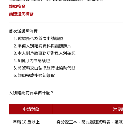
護照換發
護照遺失補發
首次辦護照流程
確認是否為首次申請護照
準備人別確認資料與護照照片
本人到戶政事務所辦理人別確認
6 個月內申請護照
將資料交由弘鼎旅行社協助代辦
護照完成後通知領取
人別確認前要準備什麼？
申請對象
常見應備
年滿 18 歲以上
身分證正本、簡式護照資料表、護照照片 2