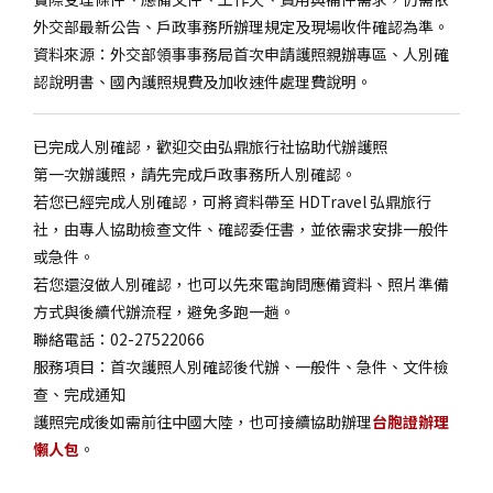
外交部最新公告、戶政事務所辦理規定及現場收件確認為準。
資料來源：外交部領事事務局首次申請護照親辦專區、人別確
認說明書、國內護照規費及加收速件處理費說明。
已完成人別確認，歡迎交由弘鼎旅行社協助代辦護照
第一次辦護照，請先完成戶政事務所人別確認。
若您已經完成人別確認，可將資料帶至 HDTravel 弘鼎旅行
社，由專人協助檢查文件、確認委任書，並依需求安排一般件
或急件。
若您還沒做人別確認，也可以先來電詢問應備資料、照片準備
方式與後續代辦流程，避免多跑一趟。
聯絡電話：02-27522066
服務項目：首次護照人別確認後代辦、一般件、急件、文件檢
查、完成通知
護照完成後如需前往中國大陸，也可接續協助辦理
台胞證辦理
懶人包
。