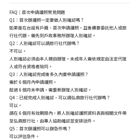
FAQ｜首次申請護照常見問題
Q1：首次辦護照一定要做人別確認嗎？
如果是在台設有戶籍、首次申請護照，且後續要委託他人或旅
行社代辦，需先到戶政事務所辦理人別確認。
Q2：人別確認可以請旅行社代辦嗎？
不可以。
人別確認必須由本人親自辦理。未成年人需依規定由法定代理
人或符合資格者陪同。
Q3：人別確認完成後多久內要申請護照？
需於 6 個月內申請護照。
超過 6 個月未申請，需重新辦理人別確認。
Q4：已經完成人別確認，可以請弘鼎旅行社代辦嗎？
可以。
請在 6 個月有效期限內，將人別確認護照資料表與相關文件帶
至弘鼎旅行社，由專人協助確認並安排送件。
Q5：首次辦護照可以辦急件嗎？
可以評估急件。