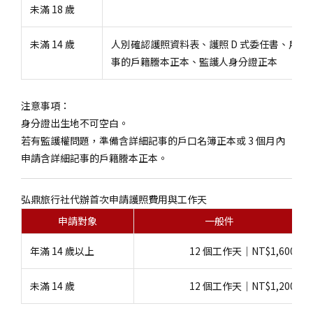
未滿 18 歲
未滿 14 歲
人別確認護照資料表、護照 D 式委任書、戶口
事的戶籍謄本正本、監護人身分證正本
注意事項：
身分證出生地不可空白。
若有監護權問題，準備含詳細記事的戶口名簿正本或 3 個月內
申請含詳細記事的戶籍謄本正本。
弘鼎旅行社代辦首次申請護照費用與工作天
申請對象
一般件
年滿 14 歲以上
12 個工作天｜NT$1,600
未滿 14 歲
12 個工作天｜NT$1,200